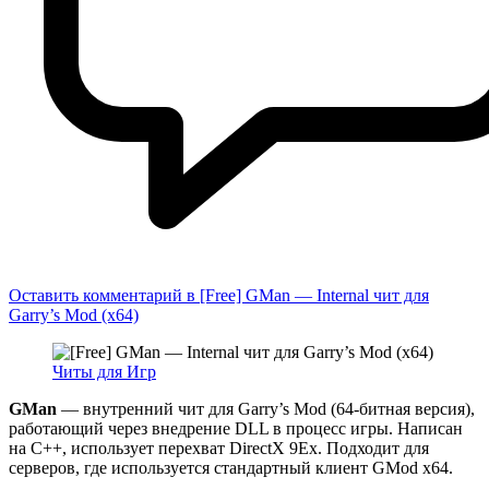
Оставить комментарий
в [Free] GMan — Internal чит для
Garry’s Mod (x64)
Читы для Игр
GMan
— внутренний чит для Garry’s Mod (64-битная версия),
работающий через внедрение DLL в процесс игры. Написан
на C++, использует перехват DirectX 9Ex. Подходит для
серверов, где используется стандартный клиент GMod x64.