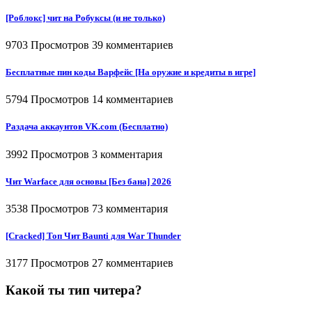
[Роблокс] чит на Робуксы (и не только)
9703 Просмотров
39 комментариев
Бесплатные пин коды Варфейс [На оружие и кредиты в игре]
5794 Просмотров
14 комментариев
Раздача аккаунтов VK.com (Бесплатно)
3992 Просмотров
3 комментария
Чит Warface для основы [Без бана] 2026
3538 Просмотров
73 комментария
[Cracked] Топ Чит Baunti для War Thunder
3177 Просмотров
27 комментариев
Какой ты тип читера?