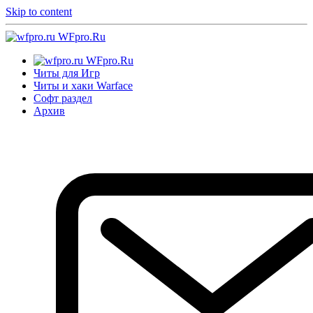
Skip to content
WFpro.Ru
WFpro.Ru
Читы для Игр
Читы и хаки Warface
Софт раздел
Архив