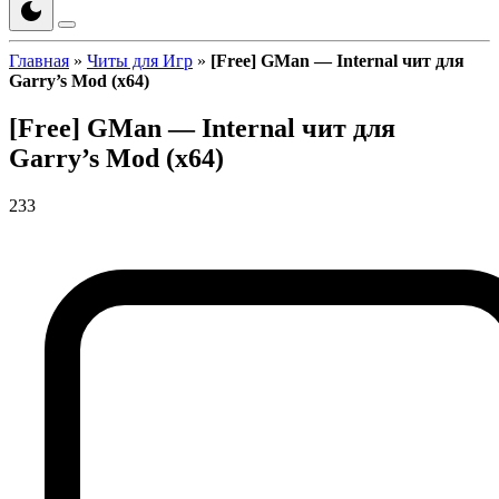
Главная
»
Читы для Игр
»
[Free] GMan — Internal чит для
Garry’s Mod (x64)
[Free] GMan — Internal чит для
Garry’s Mod (x64)
233