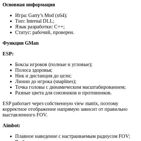
Основная информация
Игра: Garry’s Mod (x64);
Тип: Internal DLL;
Язык разработки: C++;
Статус: рабочий, проверен.
Функции GMan
ESP:
Боксы игроков (полные и угловые);
Полоса здоровья;
Ник и дистанция до цели;
Линии до игрока (snaplines);
Точка головы с динамическим масштабированием;
Разные цвета для союзников и противников.
ESP работает через собственную view matrix, поэтому
корректное отображение напрямую зависит от правильно
выставленного FOV.
Aimbot:
Плавное наведение с настраиваемым радиусом FOV;