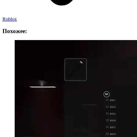
Roblox
Похожее: