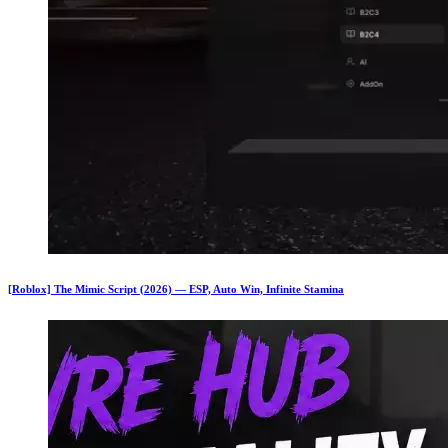
[Roblox] The Mimic Script (2026) — ESP, Auto Win, Infinite Stamina