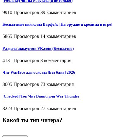
[Роблокс] чит на Робуксы (и не только)
9910 Просмотров
39 комментариев
Бесплатные пин коды Варфейс [На оружие и кредиты в игре]
5865 Просмотров
14 комментариев
Раздача аккаунтов VK.com (Бесплатно)
4131 Просмотров
3 комментария
Чит Warface для основы [Без бана] 2026
3605 Просмотров
73 комментария
[Cracked] Топ Чит Baunti для War Thunder
3223 Просмотров
27 комментариев
Какой ты тип читера?