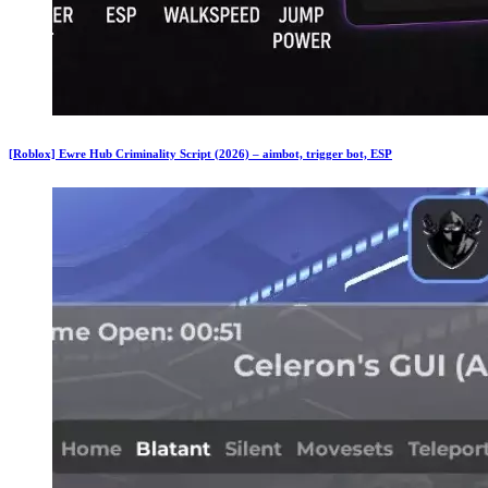
[Roblox] Ewre Hub Criminality Script (2026) – aimbot, trigger bot, ESP