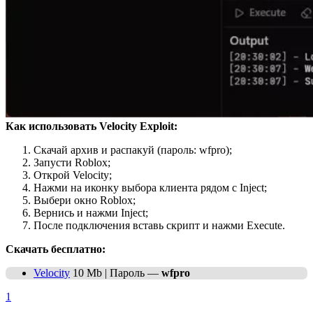
Как использовать Velocity Exploit:
Скачай архив и распакуй (пароль: wfpro);
Запусти Roblox;
Открой Velocity;
Нажми на иконку выбора клиента рядом с Inject;
Выбери окно Roblox;
Вернись и нажми Inject;
После подключения вставь скрипт и нажми Execute.
Скачать бесплатно:
Velocity
10 Mb | Пароль —
wfpro
1