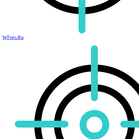
WFpro.Ru