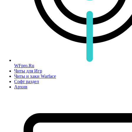
WFpro.Ru
Читы для Игр
Читы и хаки Warface
Софт раздел
Архив