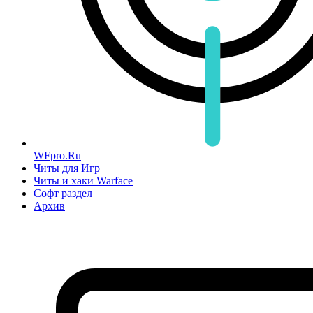
WFpro.Ru
Читы для Игр
Читы и хаки Warface
Софт раздел
Архив