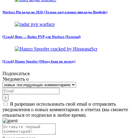
Warface Pin коды на 2026 (Только актуальные пин коды Варфейс)
[Crack] Benz — Radar PVP для Warface (External)
[Crack] Hanzo Spoofer (Обход бана по железу)
Подписаться
Уведомить о
Я разрешаю использовать свой email и отправлять
уведомления о новых комментариях и ответах (вы cможете
отказаться от подписки в любое время).