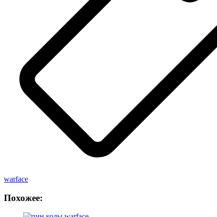
warface
Похожее: