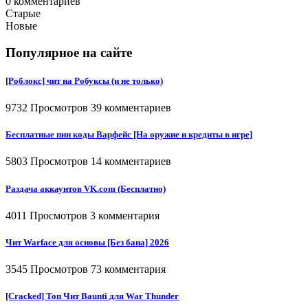
0
комментариев
Старые
Новые
Популярное на сайте
[Роблокс] чит на Робуксы (и не только)
9732 Просмотров
39 комментариев
Бесплатные пин коды Варфейс [На оружие и кредиты в игре]
5803 Просмотров
14 комментариев
Раздача аккаунтов VK.com (Бесплатно)
4011 Просмотров
3 комментария
Чит Warface для основы [Без бана] 2026
3545 Просмотров
73 комментария
[Cracked] Топ Чит Baunti для War Thunder