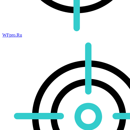
WFpro.Ru