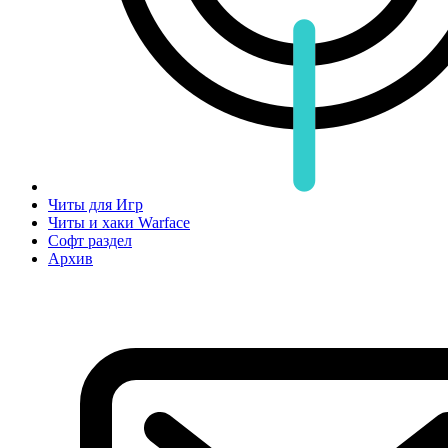
Читы для Игр
Читы и хаки Warface
Софт раздел
Архив