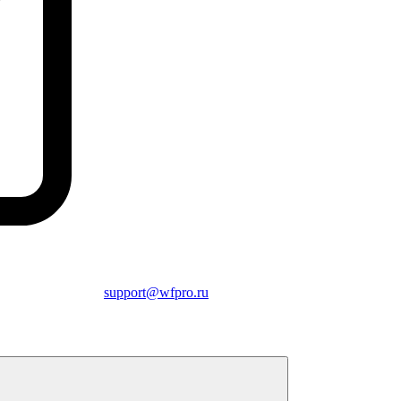
support@wfpro.ru