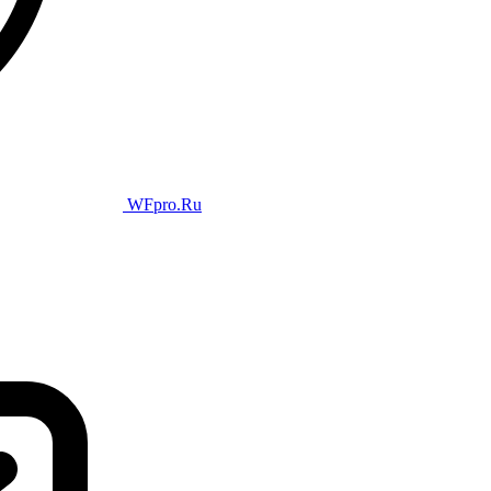
WFpro.Ru