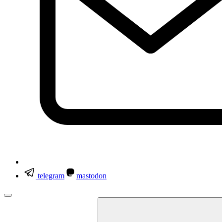
telegram
mastodon