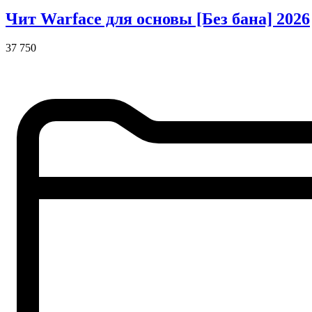
Чит Warface для основы [Без бана] 2026
37 750