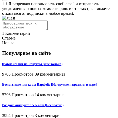
Я разрешаю использовать свой email и отправлять
уведомления о новых комментариях и ответах (вы cможете
отказаться от подписки в любое время).
1
Комментарий
Старые
Новые
Популярное на сайте
[Роблокс] чит на Робуксы (и не только)
9705 Просмотров
39 комментариев
Бесплатные пин коды Варфейс [На оружие и кредиты в игре]
5796 Просмотров
14 комментариев
Раздача аккаунтов VK.com (Бесплатно)
3994 Просмотров
3 комментария