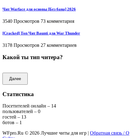
Чит Warface для основы [Без бана] 2026
3540 Просмотров
73 комментария
[Cracked] Топ Чит Baunti для War Thunder
3178 Просмотров
27 комментариев
Какой ты тип читера?
Далее
Статистика
Посетителей онлайн – 14
пользователей – 0
гостей – 13
ботов – 1
WFpro.Ru ©
2026
Лучшие читы для игр |
Обратная связь / О