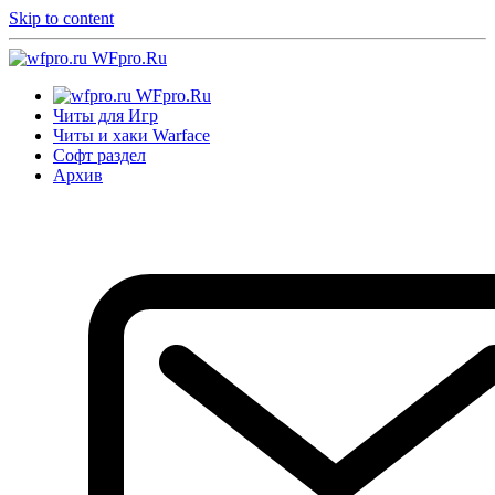
Skip to content
WFpro.Ru
WFpro.Ru
Читы для Игр
Читы и хаки Warface
Софт раздел
Архив