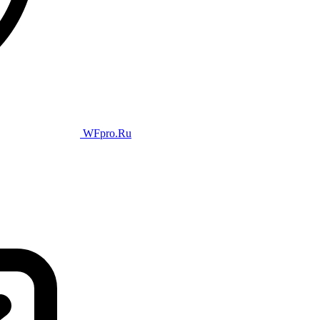
WFpro.Ru