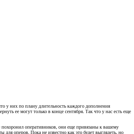
что у них по плану длительность каждого дополнения
вернуть ее могут только в конце сентября. Так что у нас есть еще
не похоронил оперативников, они еще привязаны к вашему
ы для оперов. Пока не известно как это будет выглядеть, но