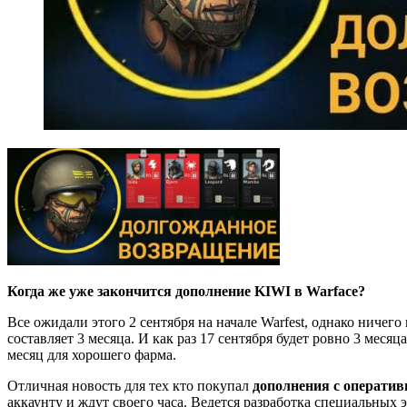
Когда же уже закончится дополнение KIWI в Warface?
Все ожидали этого 2 сентября на начале Warfest, однако нич
составляет 3 месяца. И как раз 17 сентября будет ровно 3 месяц
месяц для хорошего фарма.
Отличная новость для тех кто покупал
дополнения с операти
аккаунту и ждут своего часа. Ведется разработка специальных 