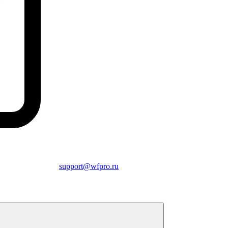
support@wfpro.ru