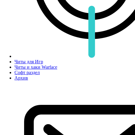
Читы для Игр
Читы и хаки Warface
Софт раздел
Архив