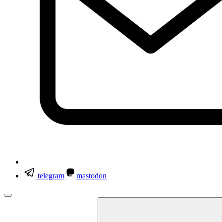
telegram
mastodon