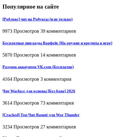
Популярное на сайте
[Роблокс] чит на Робуксы (и не только)
9973 Просмотров
39 комментариев
Бесплатные пин коды Варфейс [На оружие и кредиты в игре]
5870 Просмотров
14 комментариев
Раздача аккаунтов VK.com (Бесплатно)
4164 Просмотров
3 комментария
Чит Warface для основы [Без бана] 2026
3614 Просмотров
73 комментария
[Cracked] Топ Чит Baunti для War Thunder
3234 Просмотров
27 комментариев