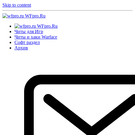
Skip to content
WFpro.Ru
WFpro.Ru
Читы для Игр
Читы и хаки Warface
Софт раздел
Архив