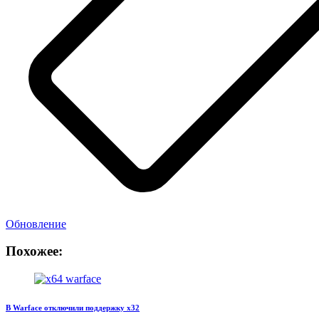
Обновление
Похожее:
В Warface отключили поддержку x32