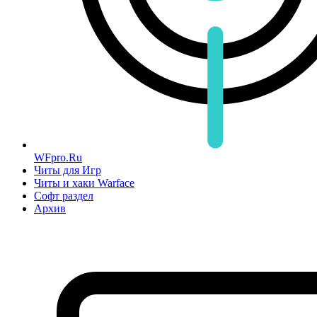
WFpro.Ru
Читы для Игр
Читы и хаки Warface
Софт раздел
Архив