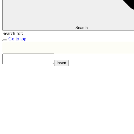
Search
Search for:
Go to top
Insert