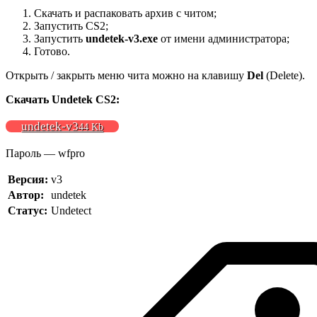
Скачать и распаковать архив с читом;
Запустить CS2;
Запустить
undetek-v3.exe
от имени администратора;
Готово.
Открыть / закрыть меню чита можно на клавишу
Del
(Delete).
Скачать Undetek CS2:
undetek-v3
44 Kb
Пароль — wfpro
Версия:
v3
Автор:
undetek
Статус:
Undetect