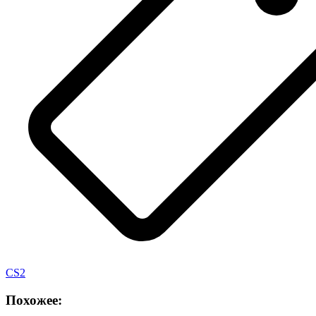
CS2
Похожее: