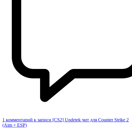
1 комментарий
к записи [CS2] Undetek чит для Counter Strike 2
(Aim + ESP)