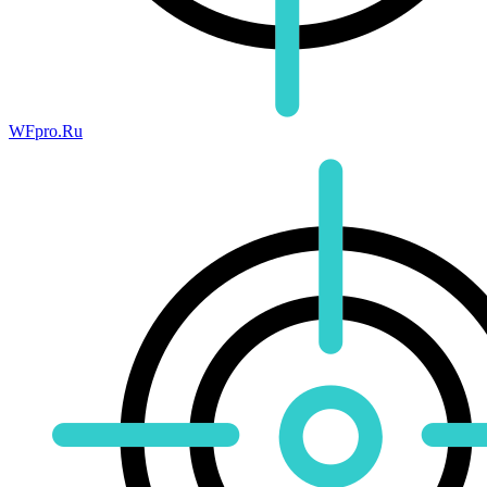
WFpro.Ru