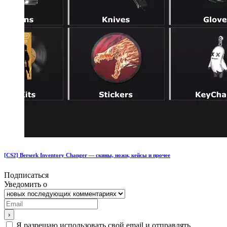
[CS2] Berserk Inventory Changer — скины, ножи, кейсы и прочее
Подписаться
Уведомить о
Я разрешаю использовать свой email и отправлять