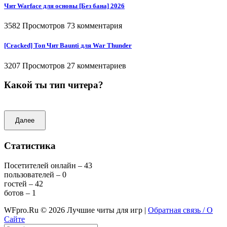
Чит Warface для основы [Без бана] 2026
3582 Просмотров
73 комментария
[Cracked] Топ Чит Baunti для War Thunder
3207 Просмотров
27 комментариев
Какой ты тип читера?
Далее
Статистика
Посетителей онлайн – 43
пользователей – 0
гостей – 42
ботов – 1
WFpro.Ru ©
2026
Лучшие читы для игр |
Обратная связь / О
Сайте