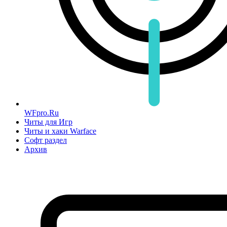
WFpro.Ru
Читы для Игр
Читы и хаки Warface
Софт раздел
Архив