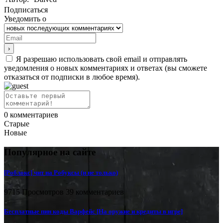
Подписаться
Уведомить о
Я разрешаю использовать свой email и отправлять
уведомления о новых комментариях и ответах (вы cможете
отказаться от подписки в любое время).
0
комментариев
Старые
Новые
Популярное на сайте
[Роблокс] чит на Робуксы (и не только)
9715 Просмотров
39 комментариев
Бесплатные пин коды Варфейс [На оружие и кредиты в игре]