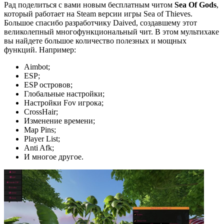
Рад поделиться с вами новым бесплатным читом
Sea Of Gods
,
который работает на Steam версии игры Sea of Thieves.
Большое спасибо разработчику Daived, создавшему этот
великолепный многофункциональный чит. В этом мультихаке
вы найдете большое количество полезных и мощных
функций. Например:
Aimbot;
ESP;
ESP островов;
Глобальные настройки;
Настройки Fov игрока;
CrossHair;
Изменение времени;
Map Pins;
Player List;
Anti Afk;
И многое другое.