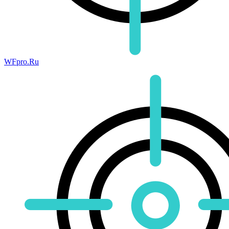
WFpro.Ru