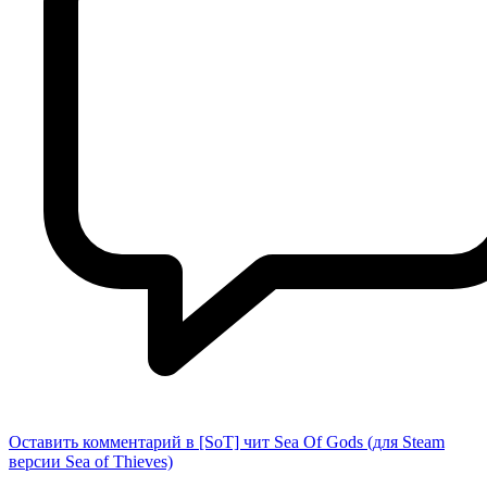
Оставить комментарий
в [SoT] чит Sea Of Gods (для Steam
версии Sea of Thieves)