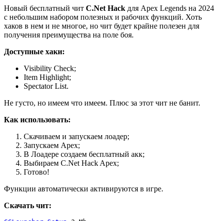
Новый бесплатный чит
C.Net Hack
для Apex Legends на 2024
с небольшим набором полезных и рабочих функций. Хоть
хаков в нем и не многое, но чит будет крайне полезен для
получения преимущества на поле боя.
Доступные хаки:
Visibility Check;
Item Highlight;
Spectator List.
Не густо, но имеем что имеем. Плюс за этот чит не банит.
Как использовать:
Скачиваем и запускаем лоадер;
Запускаем Apex;
В Лоадере создаем бесплатный акк;
Выбираем C.Net Hack Apex;
Готово!
Функции автоматически активируются в игре.
Скачать чит: