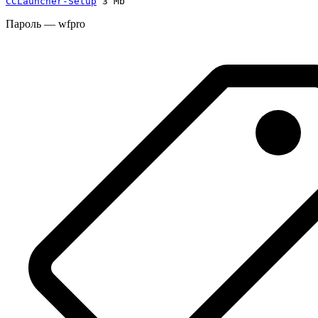
CCLauncher-Setup
 3 Mb
Пароль — wfpro