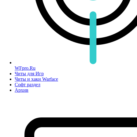
WFpro.Ru
Читы для Игр
Читы и хаки Warface
Софт раздел
Архив