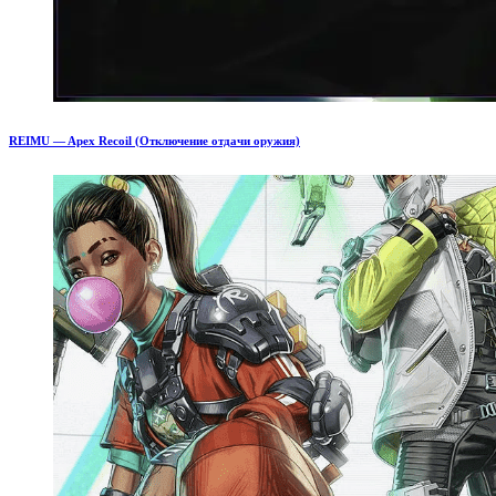
REIMU — Apex Recoil (Отключение отдачи оружия)