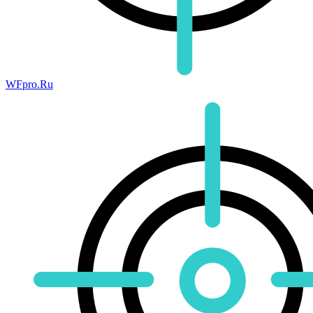
WFpro.Ru