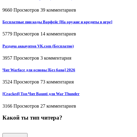
9660 Просмотров
39 комментариев
Бесплатные пин коды Варфейс [На оружие и кредиты в игре]
5779 Просмотров
14 комментариев
Раздача аккаунтов VK.com (Бесплатно)
3957 Просмотров
3 комментария
Чит Warface для основы [Без бана] 2026
3524 Просмотров
73 комментария
[Cracked] Топ Чит Baunti для War Thunder
3166 Просмотров
27 комментариев
Какой ты тип читера?