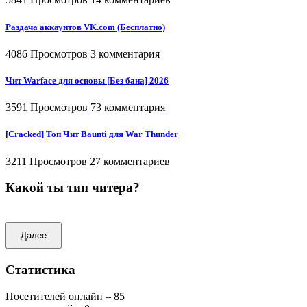
Раздача аккаунтов VK.com (Бесплатно)
4086 Просмотров
3 комментария
Чит Warface для основы [Без бана] 2026
3591 Просмотров
73 комментария
[Cracked] Топ Чит Baunti для War Thunder
3211 Просмотров
27 комментариев
Какой ты тип читера?
Далее
Статистика
Посетителей онлайн – 85