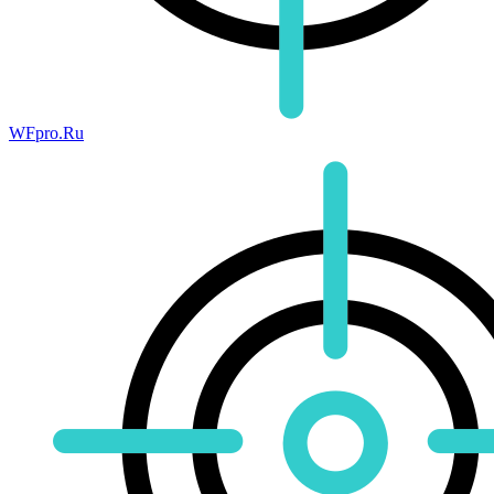
WFpro.Ru