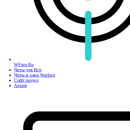
WFpro.Ru
Читы для Игр
Читы и хаки Warface
Софт раздел
Архив