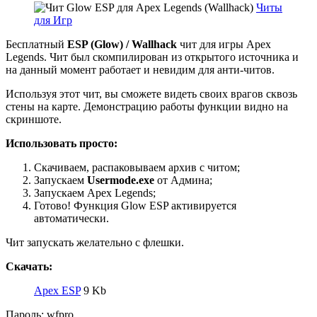
Читы
для Игр
Бесплатный
ESP (Glow) / Wallhack
чит для игры Apex
Legends. Чит был скомпилирован из открытого источника и
на данный момент работает и невидим для анти-читов.
Используя этот чит, вы сможете видеть своих врагов сквозь
стены на карте. Демонстрацию работы функции видно на
скриншоте.
Использовать просто:
Скачиваем, распаковываем архив с читом;
Запускаем
Usermode.exe
от Админа;
Запускаем Apex Legends;
Готово! Функция Glow ESP активируется
автоматически.
Чит запускать желательно с флешки.
Скачать:
Apex ESP
9 Kb
Пароль: wfpro