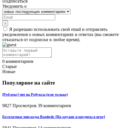
Подписаться
Уведомить о
Я разрешаю использовать свой email и отправлять
уведомления о новых комментариях и ответах (вы cможете
отказаться от подписки в любое время).
0
комментариев
Старые
Новые
Популярное на сайте
[Роблокс] чит на Робуксы (и не только)
9827 Просмотров
39 комментариев
Бесплатные пин коды Варфейс [На оружие и кредиты в игре]
5841 Просмотров
14 комментариев