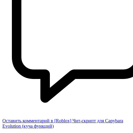
Оставить комментарий
в [Roblox] Чит-скрипт для Capybara
Evolution (куча функций)