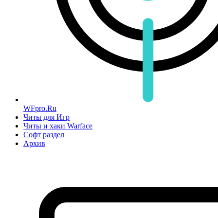
WFpro.Ru
Читы для Игр
Читы и хаки Warface
Софт раздел
Архив