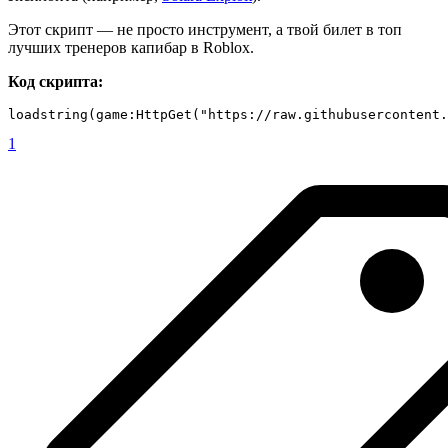
Этот скрипт — не просто инструмент, а твой билет в топ
лучших тренеров капибар в Roblox.
Код скрипта:
loadstring(game:HttpGet("https://raw.githubusercontent.
1