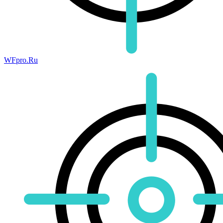
WFpro.Ru