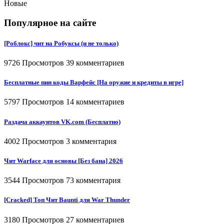
Новые
Популярное на сайте
[Роблокс] чит на Робуксы (и не только)
9726 Просмотров
39 комментариев
Бесплатные пин коды Варфейс [На оружие и кредиты в игре]
5797 Просмотров
14 комментариев
Раздача аккаунтов VK.com (Бесплатно)
4002 Просмотров
3 комментария
Чит Warface для основы [Без бана] 2026
3544 Просмотров
73 комментария
[Cracked] Топ Чит Baunti для War Thunder
3180 Просмотров
27 комментариев