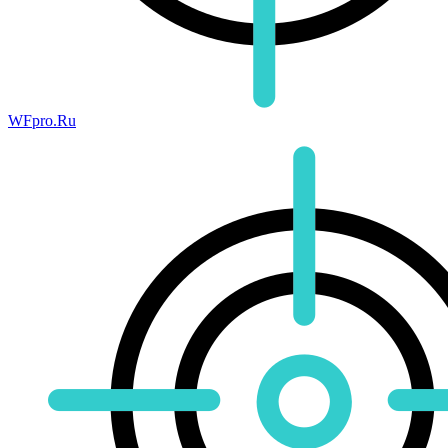
WFpro.Ru