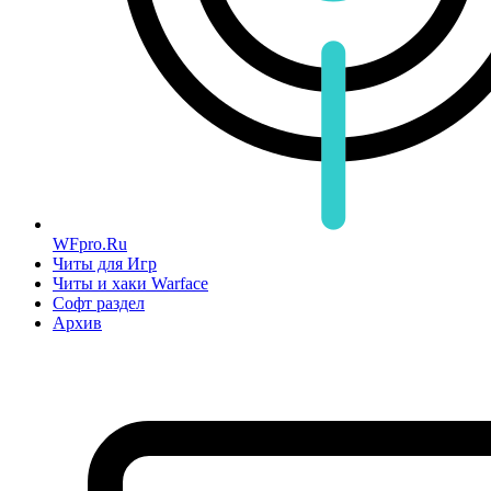
WFpro.Ru
Читы для Игр
Читы и хаки Warface
Софт раздел
Архив