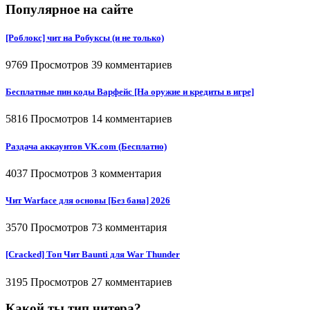
Популярное на сайте
[Роблокс] чит на Робуксы (и не только)
9769 Просмотров
39 комментариев
Бесплатные пин коды Варфейс [На оружие и кредиты в игре]
5816 Просмотров
14 комментариев
Раздача аккаунтов VK.com (Бесплатно)
4037 Просмотров
3 комментария
Чит Warface для основы [Без бана] 2026
3570 Просмотров
73 комментария
[Cracked] Топ Чит Baunti для War Thunder
3195 Просмотров
27 комментариев
Какой ты тип читера?