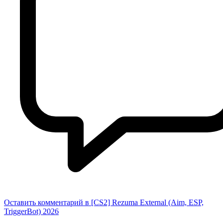
Оставить комментарий
в [CS2] Rezuma External (Aim, ESP,
TriggerBot) 2026