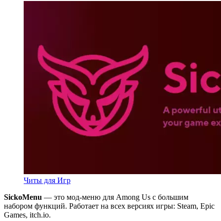
Читы для Игр
SickoMenu
— это мод-меню для Among Us с большим
набором функций. Работает на всех версиях игры: Steam, Epic
Games, itch.io.