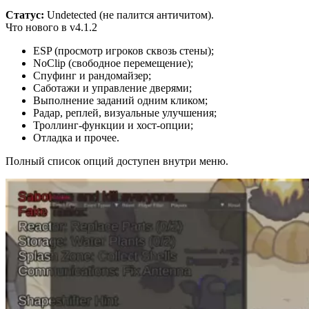
Статус:
Undetected (не палится античитом).
Что нового в v4.1.2
ESP (просмотр игроков сквозь стены);
NoClip (свободное перемещение);
Спуфинг и рандомайзер;
Саботажи и управление дверями;
Выполнение заданий одним кликом;
Радар, реплей, визуальные улучшения;
Троллинг-функции и хост-опции;
Отладка и прочее.
Полный список опций доступен внутри меню.