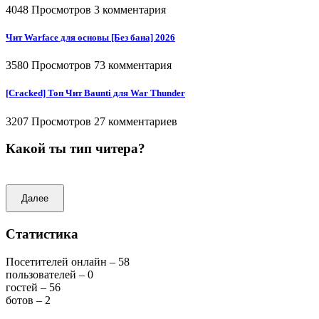
4048 Просмотров
3 комментария
Чит Warface для основы [Без бана] 2026
3580 Просмотров
73 комментария
[Cracked] Топ Чит Baunti для War Thunder
3207 Просмотров
27 комментариев
Какой ты тип читера?
Далее
Статистика
Посетителей онлайн – 58
пользователей – 0
гостей – 56
ботов – 2