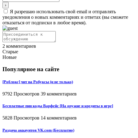
Я разрешаю использовать свой email и отправлять
уведомления о новых комментариях и ответах (вы cможете
отказаться от подписки в любое время).
2
комментариев
Старые
Новые
Популярное на сайте
[Роблокс] чит на Робуксы (и не только)
9792 Просмотров
39 комментариев
Бесплатные пин коды Варфейс [На оружие и кредиты в игре]
5828 Просмотров
14 комментариев
Раздача аккаунтов VK.com (Бесплатно)