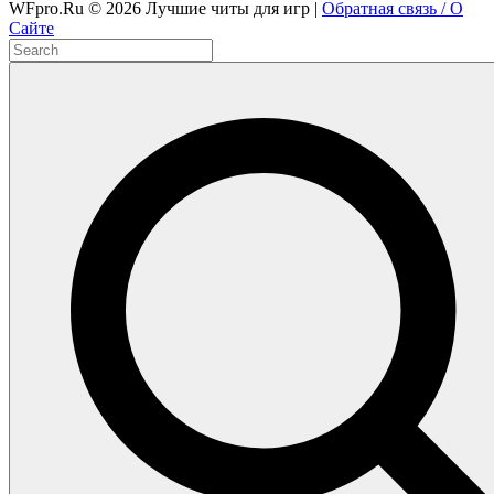
WFpro.Ru ©
2026
Лучшие читы для игр |
Обратная связь / О
Сайте