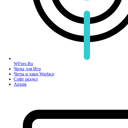
WFpro.Ru
Читы для Игр
Читы и хаки Warface
Софт раздел
Архив