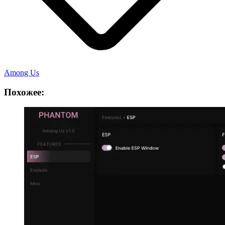
Among Us
Похожее: