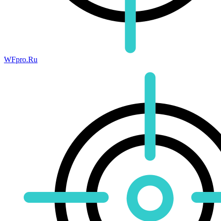
WFpro.Ru