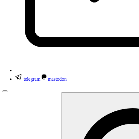
telegram
mastodon