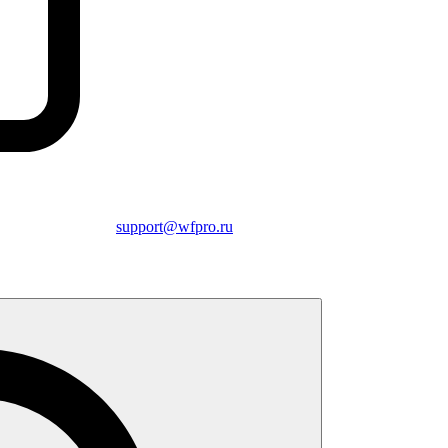
support@wfpro.ru