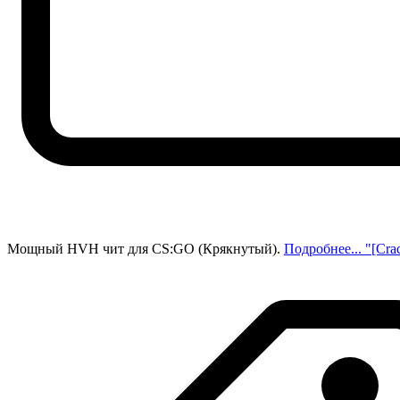
Мощный HVH чит для CS:GO (Крякнутый).
Подробнее...
"[Cra