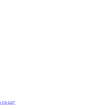
т CS GO"