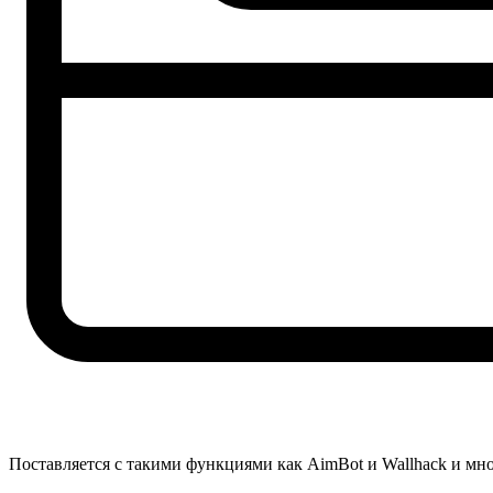
Поставляется с такими функциями как AimBot и Wallhack и м