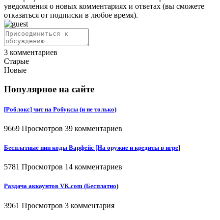
уведомления о новых комментариях и ответах (вы cможете
отказаться от подписки в любое время).
3
комментариев
Старые
Новые
Популярное на сайте
[Роблокс] чит на Робуксы (и не только)
9669 Просмотров
39 комментариев
Бесплатные пин коды Варфейс [На оружие и кредиты в игре]
5781 Просмотров
14 комментариев
Раздача аккаунтов VK.com (Бесплатно)
3961 Просмотров
3 комментария