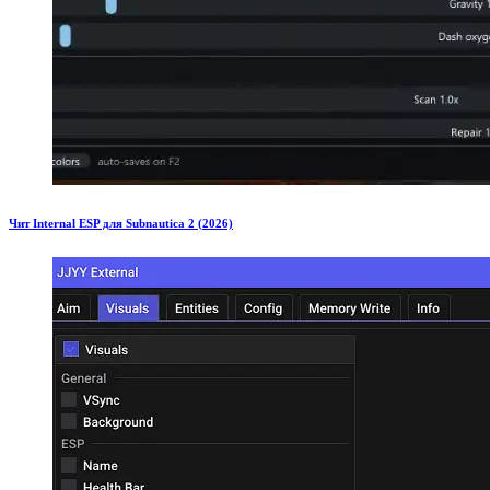
Чит Internal ESP для Subnautica 2 (2026)