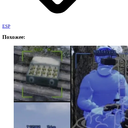
ESP
Похожее: