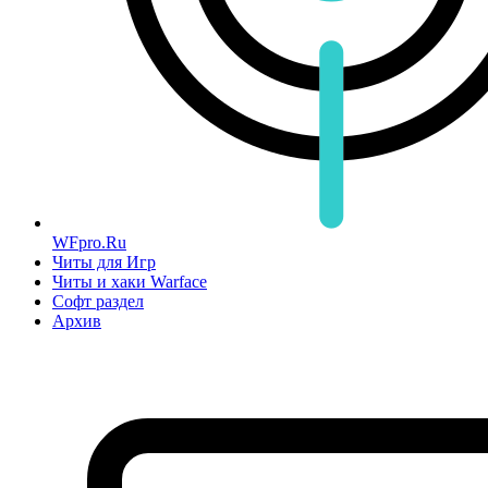
WFpro.Ru
Читы для Игр
Читы и хаки Warface
Софт раздел
Архив