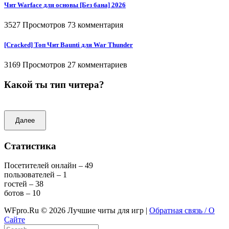
Чит Warface для основы [Без бана] 2026
3527 Просмотров
73 комментария
[Cracked] Топ Чит Baunti для War Thunder
3169 Просмотров
27 комментариев
Какой ты тип читера?
Далее
Статистика
Посетителей онлайн – 49
пользователей – 1
гостей – 38
ботов – 10
WFpro.Ru ©
2026
Лучшие читы для игр |
Обратная связь / О
Сайте