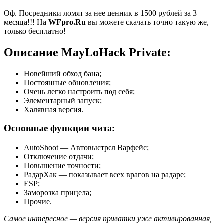
Оф. Посредники ломят за нее ценник в 1500 рублей за 3
месяца!!! На
WFpro.Ru
вы можете скачать точно такую же,
только бесплатно!
Описание MayLoHack Private:
Новейший обход бана;
Постоянные обновления;
Очень легко настроить под себя;
Элементарный запуск;
Халявная версия.
Основные функции чита:
AutoShoot — Автовыстрел Варфейс;
Отключение отдачи;
Повышение точности;
РадарХак — показывает всех врагов на радаре;
ESP;
Заморозка прицела;
Прочие.
Самое интересное — версия приватки уже активированная,