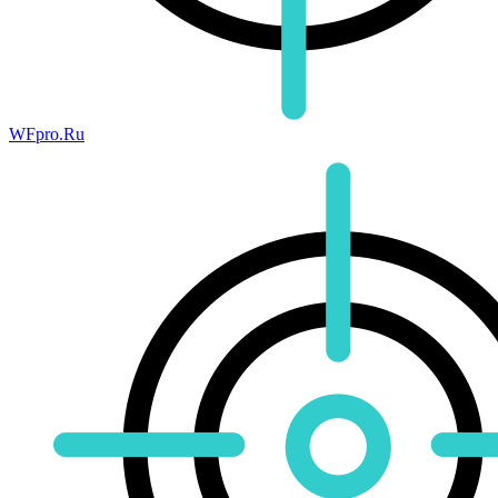
WFpro.Ru