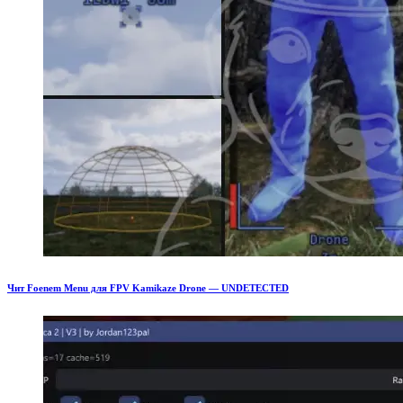
Чит Foenem Menu для FPV Kamikaze Drone — UNDETECTED