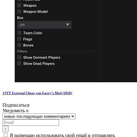
JJYY External Cheat для Garry’s Mod (2026)
Подписаться
Уведомить о
Я разрешаю использовать свой email и отправлять