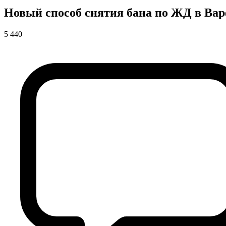
Новый способ снятия бана по ЖД в Ва
5 440