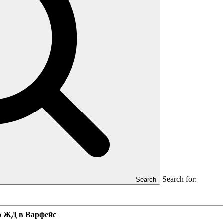
Search for:
Search
о ЖД в Варфейс