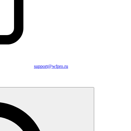
support@wfpro.ru