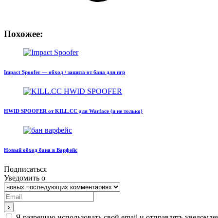
Похожее:
Impact Spoofer — обход / защита от бана для игр
HWID SPOOFER от KILL.CC для Warface (и не только)
Новый обход бана в Варфейс
Подписаться
Уведомить о
Я разрешаю использовать свой email и отправлять уведомле