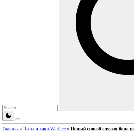
Главная
»
Читы и хаки Warface
»
Новый способ снятия бана п