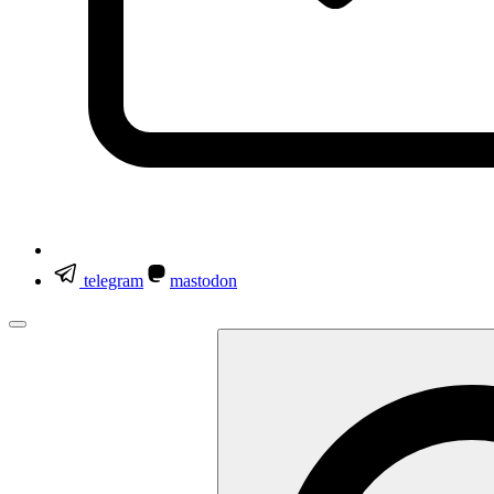
telegram
mastodon