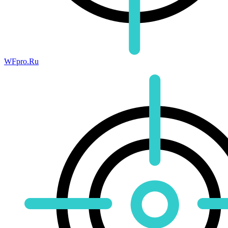
WFpro.Ru