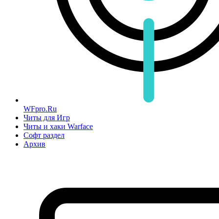
WFpro.Ru
Читы для Игр
Читы и хаки Warface
Софт раздел
Архив