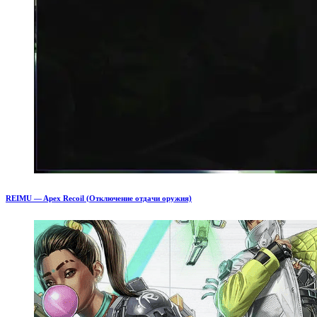
REIMU — Apex Recoil (Отключение отдачи оружия)