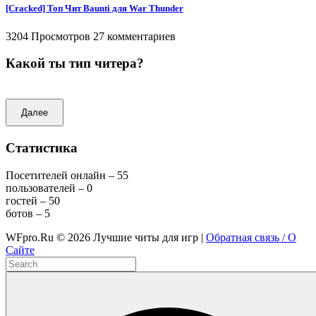
[Cracked] Топ Чит Baunti для War Thunder
3204 Просмотров
27 комментариев
Какой ты тип читера?
Далее
Статистика
Посетителей онлайн – 55
пользователей – 0
гостей – 50
ботов – 5
WFpro.Ru ©
2026
Лучшие читы для игр |
Обратная связь / О
Сайте