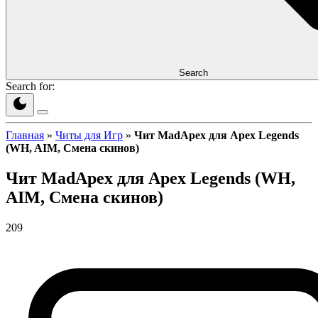
Search
Search for:
Главная
»
Читы для Игр
»
Чит MadApex для Apex Legends
(WH, AIM, Смена скинов)
Чит MadApex для Apex Legends (WH,
AIM, Смена скинов)
209