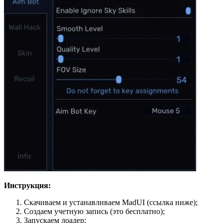
Инструкция:
Скачиваем и устанавливаем MadUI (ссылка ниже);
Создаем учетную запись (это бесплатно);
Запускаем лоадер;