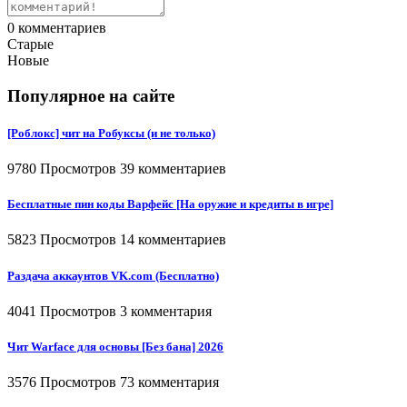
0
комментариев
Старые
Новые
Популярное на сайте
[Роблокс] чит на Робуксы (и не только)
9780 Просмотров
39 комментариев
Бесплатные пин коды Варфейс [На оружие и кредиты в игре]
5823 Просмотров
14 комментариев
Раздача аккаунтов VK.com (Бесплатно)
4041 Просмотров
3 комментария
Чит Warface для основы [Без бана] 2026
3576 Просмотров
73 комментария