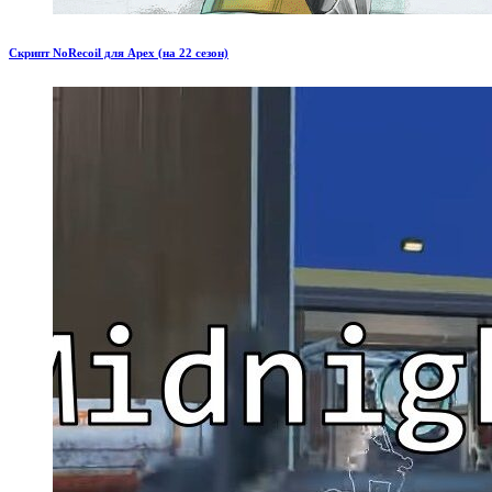
Скрипт NoRecoil для Apex (на 22 сезон)