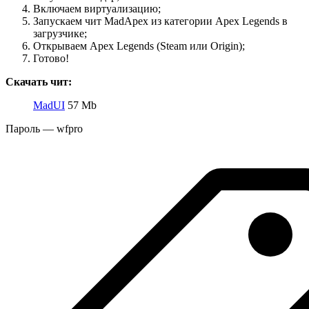
Включаем виртуализацию;
Запускаем чит MadApex из категории Apex Legends в
загрузчике;
Открываем Apex Legends (Steam или Origin);
Готово!
Скачать чит:
MadUI
57 Mb
Пароль — wfpro